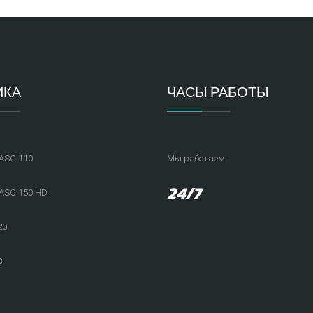
ИКА
ЧАСЫ РАБОТЫ
ASC 110
Мы работаем
24/7
SC 150 HD
20
B