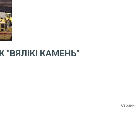
"ВЯЛIКI КАМЕНЬ"
Страниц